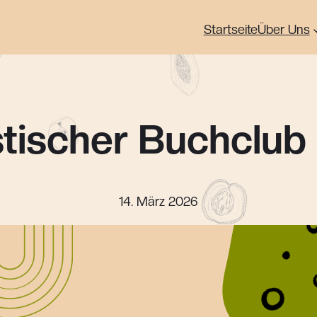
Startseite
Über Uns
tischer Buchclub 
14. März 2026