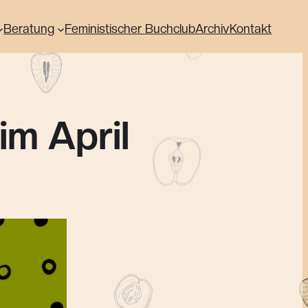
Beratung
Feministischer Buchclub
Archiv
Kontakt
im April