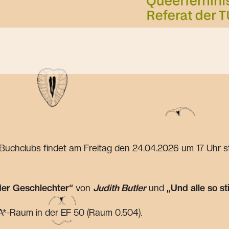
Buchclubs findet am Freitag den 24.04.2026 um 17 Uhr st
er Geschlechter“
von
Judith Butler
und
„Und alle so sti
A*-Raum in der EF 50 (Raum 0.504).